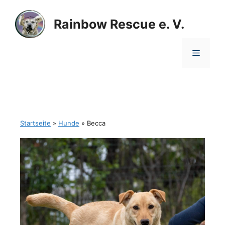
Zum
Inhalt
Rainbow Rescue e. V.
springen
Menü
Startseite
»
Hunde
»
Becca